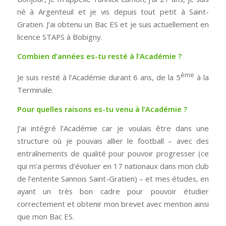
né à Argenteuil et je vis depuis tout petit à Saint-
Gratien. J’ai obtenu un Bac ES et je suis actuellement en
licence STAPS à Bobigny.
Combien d’années es-tu resté à l’Académie ?
ème
Je suis resté à l’Académie durant 6 ans, de la 5
à la
Terminale.
Pour quelles raisons es-tu venu à l’Académie ?
J’ai intégré l’Académie car je voulais être dans une
structure où je pouvais allier le football – avec des
entraînements de qualité pour pouvoir progresser (ce
qui m’a permis d’évoluer en 17 nationaux dans mon club
de l’entente Sannois Saint-Gratien) – et mes études, en
ayant un très bon cadre pour pouvoir étudier
correctement et obtenir mon brevet avec mention ainsi
que mon Bac ES.