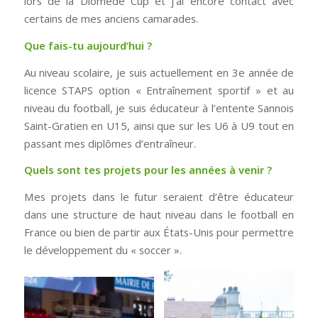
lors de la Diomède Cup et j’ai encore contact avec
certains de mes anciens camarades.
Que fais-tu aujourd’hui ?
Au niveau scolaire, je suis actuellement en 3e année de
licence STAPS option « Entraînement sportif » et au
niveau du football, je suis éducateur à l’entente Sannois
Saint-Gratien en U15, ainsi que sur les U6 à U9 tout en
passant mes diplômes d’entraîneur.
Quels sont tes projets pour les années à venir ?
Mes projets dans le futur seraient d’être éducateur
dans une structure de haut niveau dans le football en
France ou bien de partir aux États-Unis pour permettre
le développement du « soccer ».