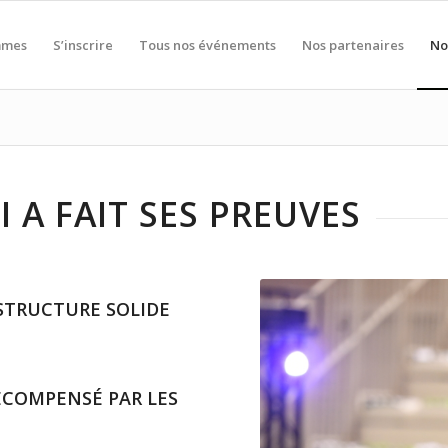
mmes
S’inscrire
Tous nos événements
Nos partenaires
No
 A FAIT SES PREUVES
 STRUCTURE SOLIDE
ÉCOMPENSÉ PAR LES