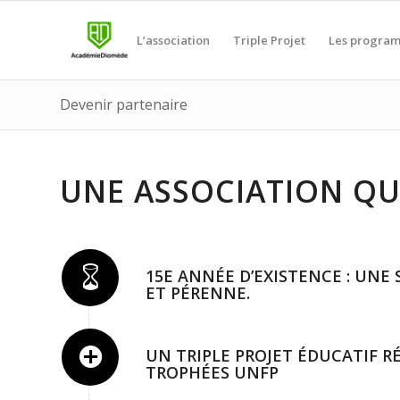
L’association
Triple Projet
Les progra
Devenir partenaire
UNE ASSOCIATION QUI
15E ANNÉE D’EXISTENCE : UNE
ET PÉRENNE.
UN TRIPLE PROJET ÉDUCATIF R
TROPHÉES UNFP