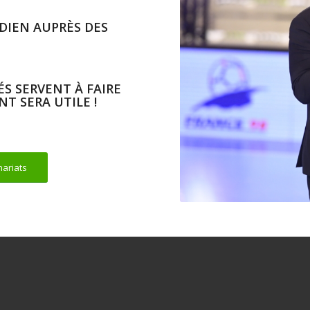
IEN AUPRÈS DES
S SERVENT À FAIRE
NT SERA UTILE !
nariats