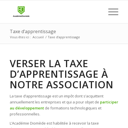
Taxe d’apprentissage
Vous êtes ici :
Accueil
/
Taxe d’apprentissage
VERSER LA TAXE
D’APPRENTISSAGE À
NOTRE ASSOCIATION
La taxe d’apprentissage est un impôt dont s’acquittent
annuellement les entreprises et qui a pour objet de
participer
au développement
de formations technologiques et
professionnelles.
L’Académie Diomède est habilitée à recevoir la taxe