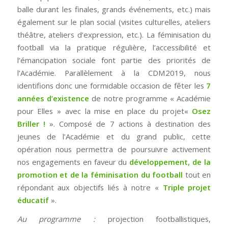
balle durant les finales, grands événements, etc.) mais
également sur le plan social (visites culturelles, ateliers
théâtre, ateliers d’expression, etc.). La féminisation du
football via la pratique régulière, l’accessibilité et
l’émancipation sociale font partie des priorités de
l’Académie. Parallèlement à la CDM2019, nous
identifions donc une formidable occasion de fêter les
7
années d’existence
de notre programme « Académie
pour Elles » avec la mise en place du projet«
Osez
Briller !
». Composé de 7 actions à destination des
jeunes de l’Académie et du grand public, cette
opération nous permettra de poursuivre activement
nos engagements en faveur du
développement, de la
promotion et de la féminisation du football
tout en
répondant aux objectifs liés à notre «
Triple projet
éducatif
».
Au programme :
projection footballistiques,