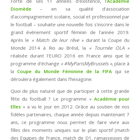
Forte de ses 11 années d’existence, l’
Académie
Diomède
– en sa qualité d’association
d’accompagnement scolaire, social et professionnel par
le football – souhaite une nouvelle fois s’inscrire dans le
grand événement sportif féminin de l’année 2019.
Après le
« Match de leur rêve »
durant la Coupe du
Monde 2014 à Rio au Brésil, la
« Tournée OLA »
réalisée durant l’EURO 2016 en France ainsi que le
programme d’échange
« #MyParisMyBrussels »
, place à
la
Coupe du Monde Féminine de la FIFA
qui se
déroulera également dans l’hexagone.
Quoi de plus naturel que de participer à cette grande
fête du football ? Le programme «
Académie pour
Elles
» a vu le jour en 2012. Grâce au soutien de nos
fidèles partenaires, chaque année depuis maintenant 7
ans, ce programme nous permet de faire vivre aux
filles des moments uniques sur le plan sportif (match
des Equipes de France, match de D1, ramasseuses de