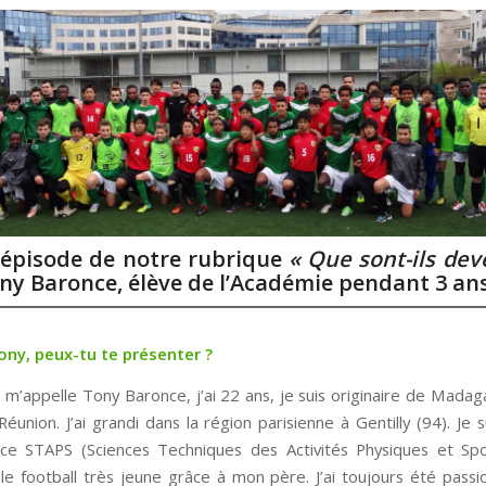
épisode de notre rubrique
« Que sont-ils dev
ny Baronce, élève de l’Académie pendant 3 ans
ony, peux-tu te présenter ?
e m’appelle Tony Baronce, j’ai 22 ans, je suis originaire de Madag
 Réunion. J’ai grandi dans la région parisienne à Gentilly (94). Je su
nce STAPS (Sciences Techniques des Activités Physiques et Sport
le football très jeune grâce à mon père. J’ai toujours été passi