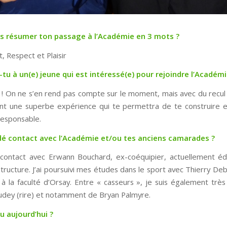
ais résumer ton passage à l’Académie en 3 mots ?
t, Respect et Plaisir
-tu à un(e) jeune qui est intéressé(e) pour rejoindre l’Académi
e ! On ne s’en rend pas compte sur le moment, mais avec du recul
nt une superbe expérience qui te permettra de te construire 
esponsable.
dé contact avec l’Académie et/ou tes anciens camarades ?
 contact avec Erwann Bouchard, ex-coéquipier, actuellement é
structure. J’ai poursuivi mes études dans le sport avec Thierry De
à la faculté d’Orsay. Entre « casseurs », je suis également trè
udey (rire) et notamment de Bryan Palmyre.
u aujourd’hui ?