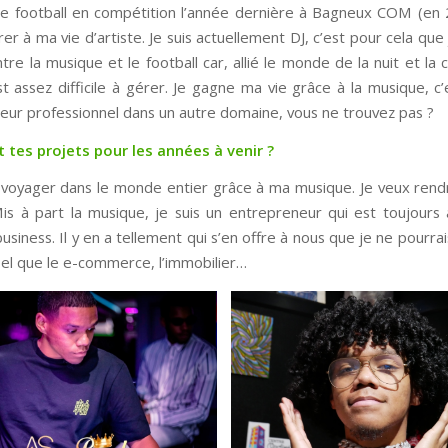
é le football en compétition l’année dernière à Bagneux COM (en
r à ma vie d’artiste. Je suis actuellement DJ, c’est pour cela que j
tre la musique et le football car, allié le monde de la nuit et la
st assez difficile à gérer. Je gagne ma vie grâce à la musique, 
ueur professionnel dans un autre domaine, vous ne trouvez pas ?
 tes projets pour les années à venir ?
voyager dans le monde entier grâce à ma musique. Je veux rend
is à part la musique, je suis un entrepreneur qui est toujours à
siness. Il y en a tellement qui s’en offre à nous que je ne pourra
 Tel que le e-commerce, l’immobilier…