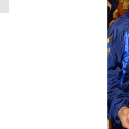
Gomes : « Concilier le...