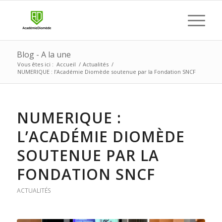
Blog - A la une
Vous êtes ici :
Accueil
/
Actualités
/
NUMERIQUE : l’Académie Diomède soutenue par la Fondation SNCF
NUMERIQUE :
L’ACADÉMIE DIOMÈDE
SOUTENUE PAR LA
FONDATION SNCF
ACTUALITÉS