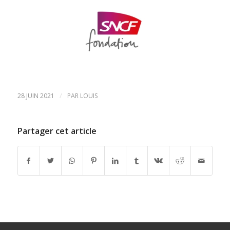
/
28 JUIN 2021
PAR
LOUIS
Partager cet article