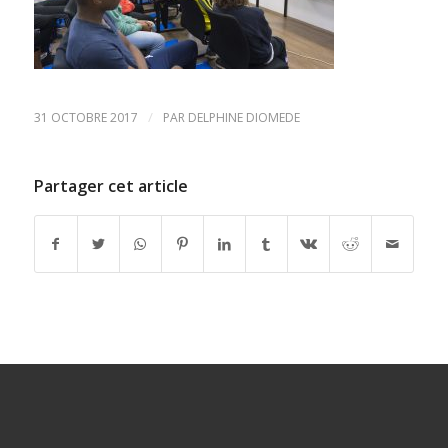
/
31 OCTOBRE 2017
PAR
DELPHINE DIOMEDE
Partager cet article