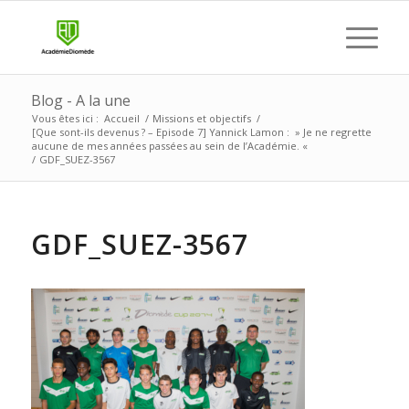
Blog - A la une
Vous êtes ici :
Accueil
/
Missions et objectifs
/
[Que sont-ils devenus ? – Episode 7] Yannick Lamon : » Je ne regrette
aucune de mes années passées au sein de l’Académie. «
/
GDF_SUEZ-3567
GDF_SUEZ-3567