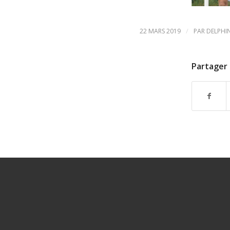
/
22 MARS 2019
PAR
DELPHI
Partager 