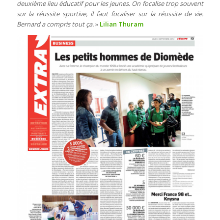
deuxième lieu éducatif pour les jeunes. On focalise trop souvent
sur la réussite sportive, il faut focaliser sur la réussite de vie.
Bernard a compris tout ça.
»
Lilian Thuram