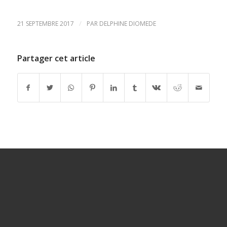
/
21 SEPTEMBRE 2017
PAR
DELPHINE DIOMEDE
Partager cet article