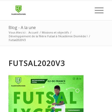
Blog - A la une
Vous êtes ici :
Accueil
/
Missions et objectifs
/
Développement de la filière Futsal à l’Académie Diomède !
/
Futsal2020V3
FUTSAL2020V3