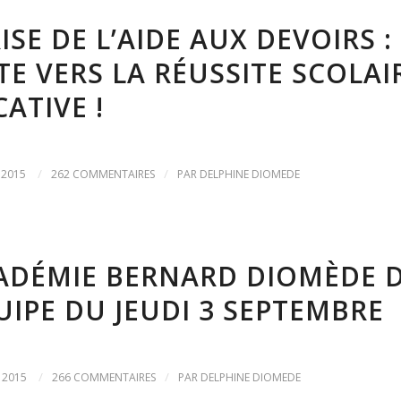
ISE DE L’AIDE AUX DEVOIRS :
E VERS LA RÉUSSITE SCOLAI
ATIVE !
/
/
 2015
262 COMMENTAIRES
PAR
DELPHINE DIOMEDE
CADÉMIE BERNARD DIOMÈDE 
UIPE DU JEUDI 3 SEPTEMBRE
/
/
 2015
266 COMMENTAIRES
PAR
DELPHINE DIOMEDE