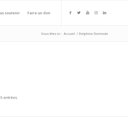
us soutenir
Faire un don
Vous êtes ici :
Accueil
/
Delphine Diomede
55 entrées.