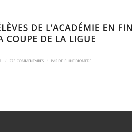
ÉLÈVES DE L’ACADÉMIE EN FI
A COUPE DE LA LIGUE
/
/
5
273 COMMENTAIRES
PAR
DELPHINE DIOMEDE