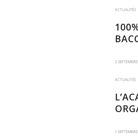
ACTUALITÉS
100%
BAC
2 SEPTEMBRE
ACTUALITÉS
L’A
ORGA
1 SEPTEMBRE