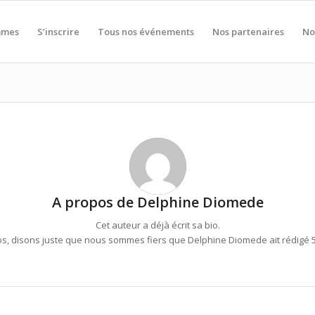
mmes
S’inscrire
Tous nos événements
Nos partenaires
No
A propos de
Delphine Diomede
Cet auteur a déjà écrit sa bio.
os, disons juste que nous sommes fiers que
Delphine Diomede
ait rédigé 