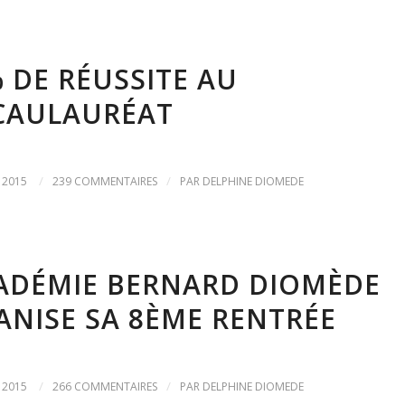
 DE RÉUSSITE AU
CAULAURÉAT
/
/
 2015
239 COMMENTAIRES
PAR
DELPHINE DIOMEDE
CADÉMIE BERNARD DIOMÈDE
NISE SA 8ÈME RENTRÉE
/
/
 2015
266 COMMENTAIRES
PAR
DELPHINE DIOMEDE