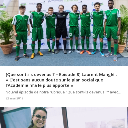
[Que sont-ils devenus ? – Episode 8] Laurent Manglé :
« C’est sans aucun doute sur le plan social que
l’Académie m’a le plus apporté «
Nouvel épisode de notre rubrique "Que sont-ils devenus ?" avec…
22 mai 2019