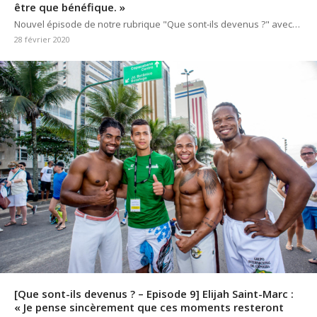
être que bénéfique. »
Nouvel épisode de notre rubrique "Que sont-ils devenus ?" avec…
28 février 2020
[Que sont-ils devenus ? – Episode 9] Elijah Saint-Marc :
« Je pense sincèrement que ces moments resteront