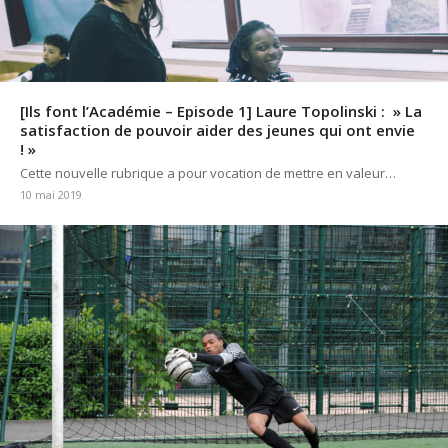
[Ils font l’Académie – Episode 1] Laure Topolinski : » La
satisfaction de pouvoir aider des jeunes qui ont envie
! »
Cette nouvelle rubrique a pour vocation de mettre en valeur…
10 mai 2019