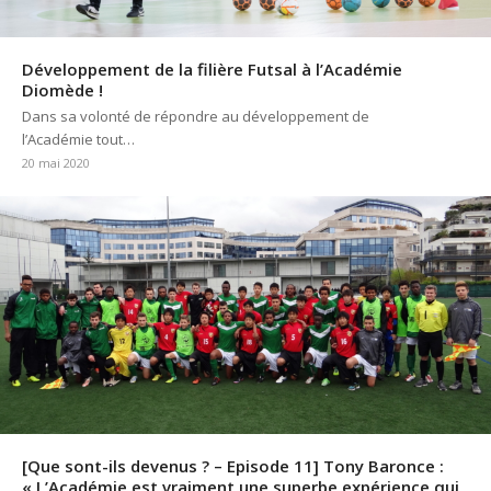
Développement de la filière Futsal à l’Académie
Diomède !
Dans sa volonté de répondre au développement de
l’Académie tout…
20 mai 2020
[Que sont-ils devenus ? – Episode 11] Tony Baronce :
« L’Académie est vraiment une superbe expérience qui