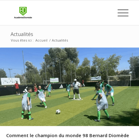
Actualités
Vous êtes ici :
Accueil
/
Actualités
Comment le champion du monde 98 Bernard Diomède