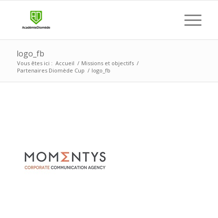
logo_fb
Vous êtes ici :
Accueil
/
Missions et objectifs
/
Partenaires Diomède Cup
/
logo_fb