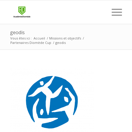
geodis
Vous êtes ici :
Accueil
/
Missions et objectifs
/
Partenaires Diomède Cup
/
geodis