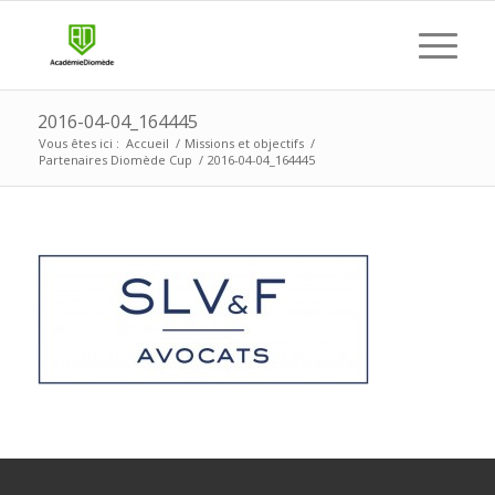
2016-04-04_164445
Vous êtes ici :
Accueil
/
Missions et objectifs
/
Partenaires Diomède Cup
/
2016-04-04_164445