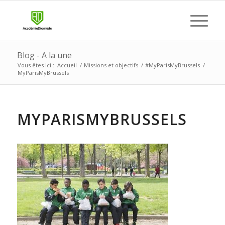
Blog - A la une
Vous êtes ici :
Accueil
/
Missions et objectifs
/
#MyParisMyBrussels
/
MyParisMyBrussels
MYPARISMYBRUSSELS