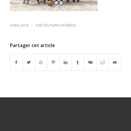
/
9 MAI 2016
PAR
DELPHINE DIOMEDE
Partager cet article