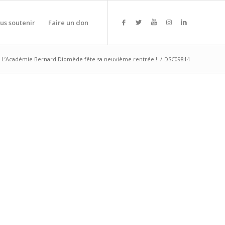
us soutenir
Faire un don
L’Académie Bernard Diomède fête sa neuvième rentrée !
/
DSC09814