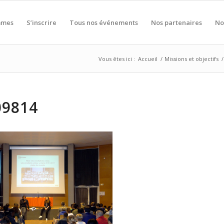
mmes
S’inscrire
Tous nos événements
Nos partenaires
No
Vous êtes ici :
Accueil
/
Missions et objectifs
/
09814