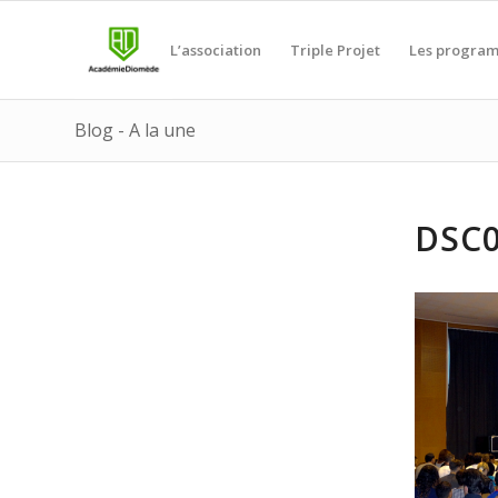
L’association
Triple Projet
Les progra
Blog - A la une
DSC