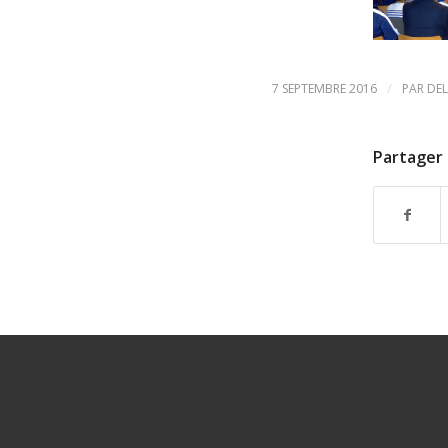
/
7 SEPTEMBRE 2016
PAR
DEL
Partager 