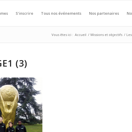
mmes
S’inscrire
Tous nos événements
Nos partenaires
No
Vous êtes ici :
Accueil
/
Missions et objectifs
/
Les
E1 (3)