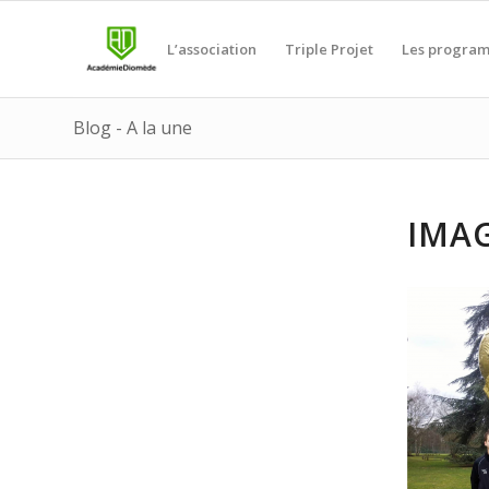
L’association
Triple Projet
Les progra
Blog - A la une
IMAG