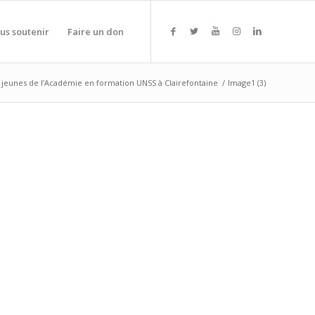
us soutenir
Faire un don
 jeunes de l’Académie en formation UNSS à Clairefontaine
/
Image1 (3)