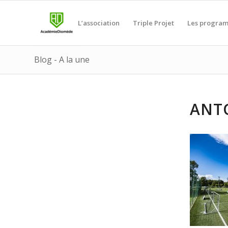
L’association
Triple Projet
Les progra
Blog - A la une
ANT