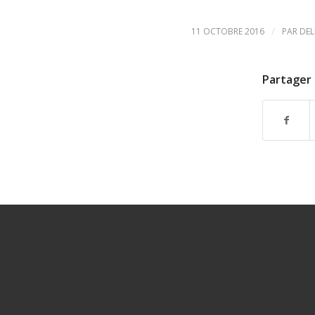
/
11 OCTOBRE 2016
PAR
DEL
Partager 