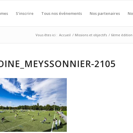
mmes
S’inscrire
Tous nos événements
Nos partenaires
No
Vous êtes ici :
Accueil
/
Missions et objectifs
/
6ème édition 
OINE_MEYSSONNIER-2105