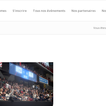
mmes
S’inscrire
Tous nos événements
Nos partenaires
No
Vous êtes 