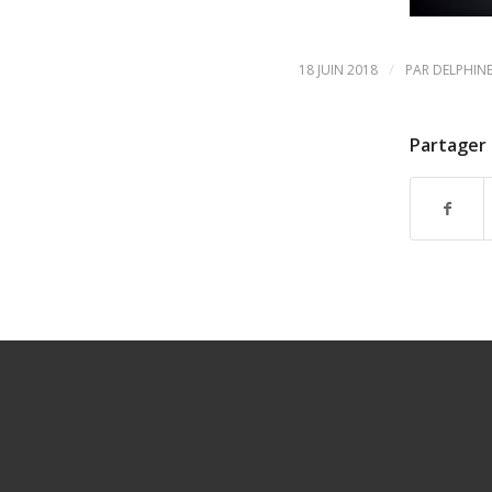
/
18 JUIN 2018
PAR
DELPHIN
Partager 