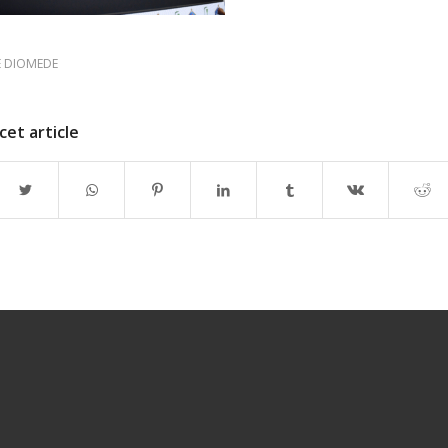
E DIOMEDE
cet article