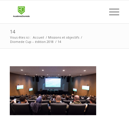
14
Vous êtes ici :
Accueil
/
Missions et objectifs
/
Diomede Cup – édition 2018
/
14