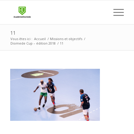
11
Vous êtes ici :
Accueil
/
Missions et objectifs
/
Diomede Cup – édition 2018
/
11