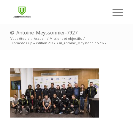
©_Antoine_Meyssonnier-7927
Vous êtes ici :
Accueil
/
Missions et objectifs
/
Diomede Cup – édition 2017
/
©_Antoine_Meyssonnier-7927