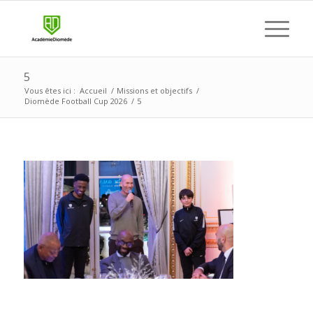
5
Vous êtes ici :
Accueil
/
Missions et objectifs
/
Diomède Football Cup 2026
/
5