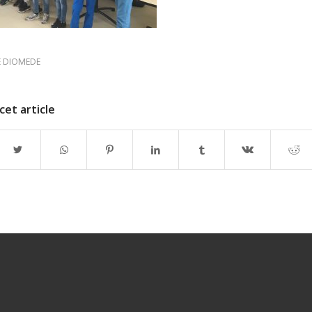
E DIOMEDE
cet article