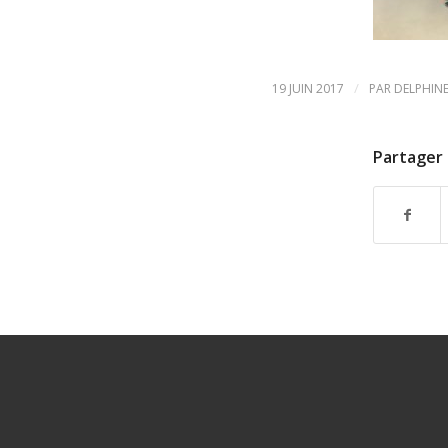
/
19 JUIN 2017
PAR
DELPHIN
Partager 