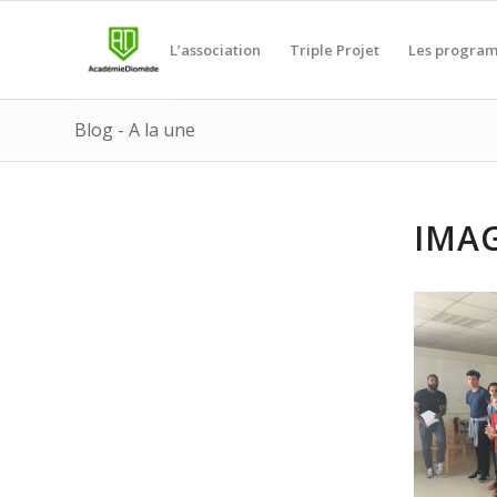
L’association
Triple Projet
Les progra
Blog - A la une
IMA