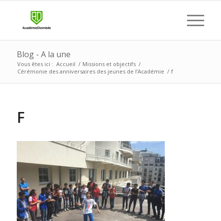
Blog - A la une
Vous êtes ici :
Accueil
/
Missions et objectifs
/
Cérémonie des anniversaires des jeunes de l’Académie
/
f
F