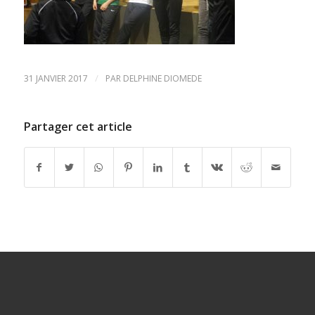
/
31 JANVIER 2017
PAR
DELPHINE DIOMEDE
Partager cet article