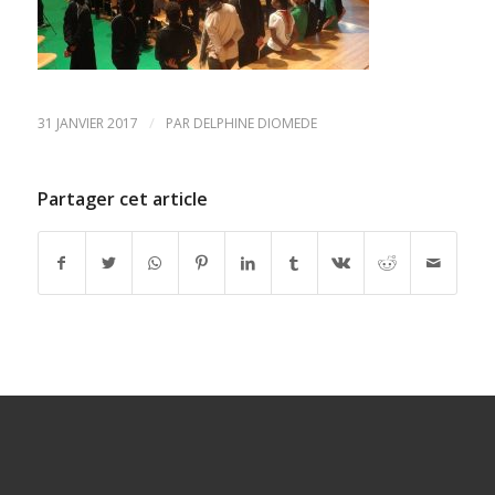
/
31 JANVIER 2017
PAR
DELPHINE DIOMEDE
Partager cet article