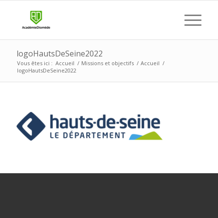
logoHautsDeSeine2022
Vous êtes ici :
Accueil
/
Missions et objectifs
/
Accueil
/
logoHautsDeSeine2022