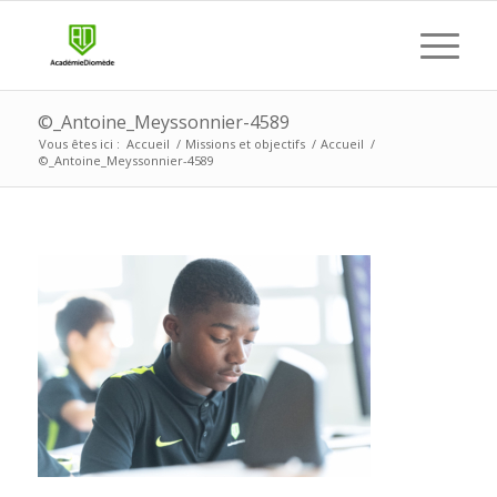
©_Antoine_Meyssonnier-4589
Vous êtes ici :
Accueil
/
Missions et objectifs
/
Accueil
/
©_Antoine_Meyssonnier-4589