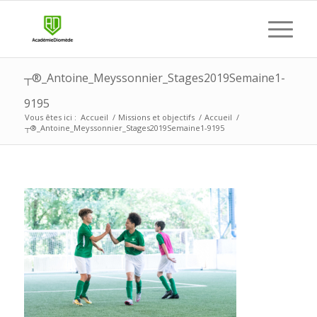
┬®_Antoine_Meyssonnier_Stages2019Semaine1-
9195
Vous êtes ici :
Accueil
/
Missions et objectifs
/
Accueil
/
┬®_Antoine_Meyssonnier_Stages2019Semaine1-9195